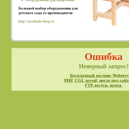
Большой выбор оборудования для
детского сада от производителя
http://avokado-shop.ru
Ошибка
Неверный запрос!
Бесплатный хостинг Webservi
PHP, CGI, mysql, место под сайт
FTP доступ, почта.