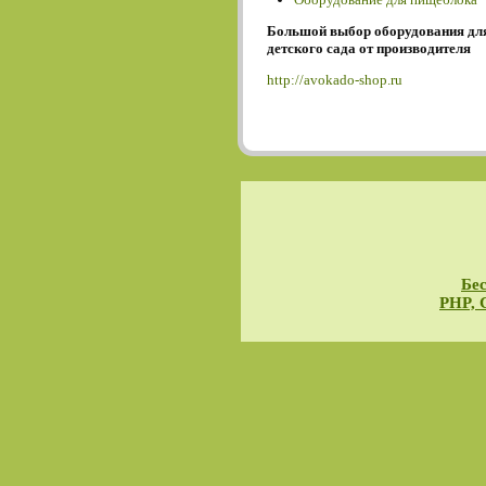
Большой выбор оборудования дл
детского сада от производителя
http://avokado-shop.ru
Бес
PHP, 