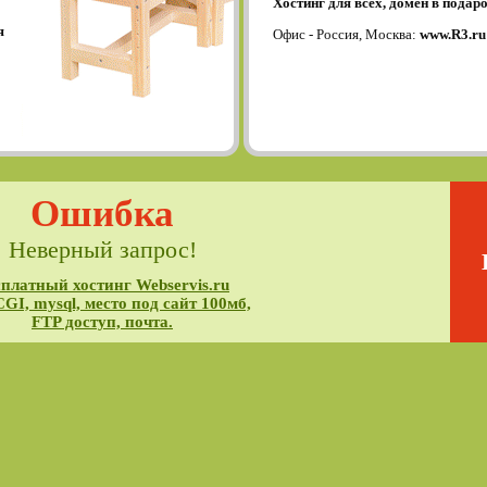
Хостинг для всех, домен в подаро
я
Офис - Россия, Москва:
www.R3.ru
Ошибка
Неверный запрос!
платный хостинг Webservis.ru
CGI, mysql, место под сайт 100мб,
FTP доступ, почта.