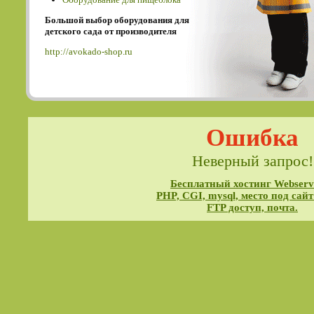
Большой выбор оборудования для
детского сада от производителя
http://avokado-shop.ru
Ошибка
Неверный запрос!
Бесплатный хостинг Webservi
PHP, CGI, mysql, место под сайт
FTP доступ, почта.