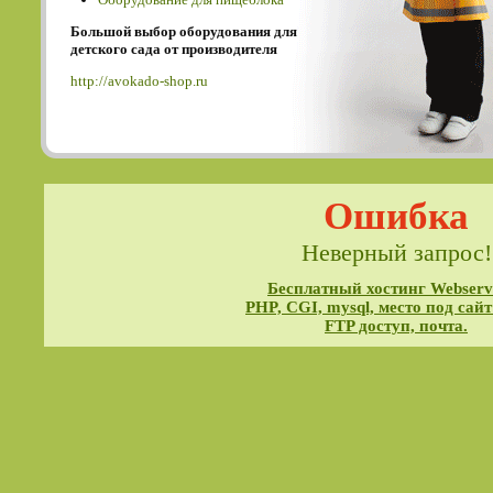
Большой выбор оборудования для
детского сада от производителя
http://avokado-shop.ru
Ошибка
Неверный запрос!
Бесплатный хостинг Webservi
PHP, CGI, mysql, место под сайт
FTP доступ, почта.