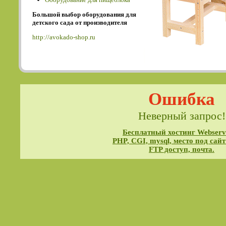
Большой выбор оборудования для
детского сада от производителя
http://avokado-shop.ru
Ошибка
Неверный запрос!
Бесплатный хостинг Webservi
PHP, CGI, mysql, место под сайт
FTP доступ, почта.