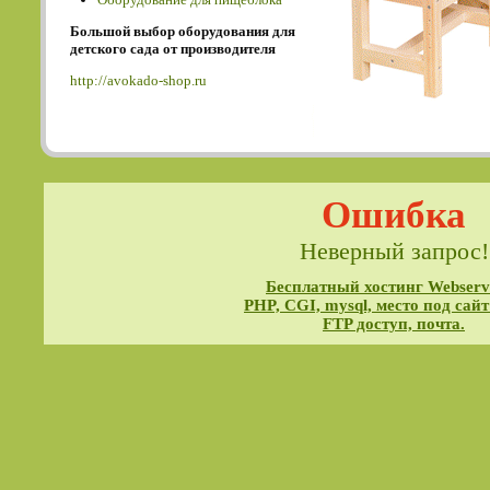
Большой выбор оборудования для
детского сада от производителя
http://avokado-shop.ru
Ошибка
Неверный запрос!
Бесплатный хостинг Webservi
PHP, CGI, mysql, место под сайт
FTP доступ, почта.