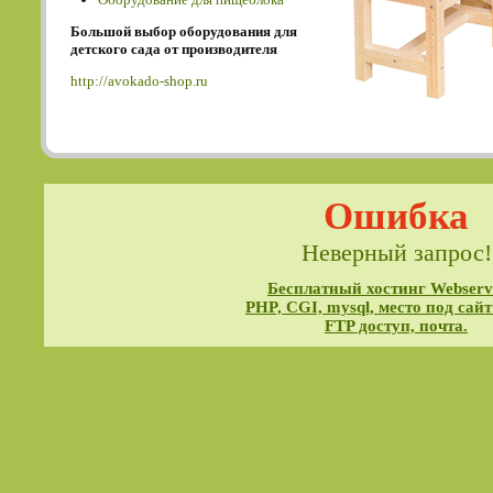
Большой выбор оборудования для
детского сада от производителя
http://avokado-shop.ru
Ошибка
Неверный запрос!
Бесплатный хостинг Webservi
PHP, CGI, mysql, место под сайт
FTP доступ, почта.