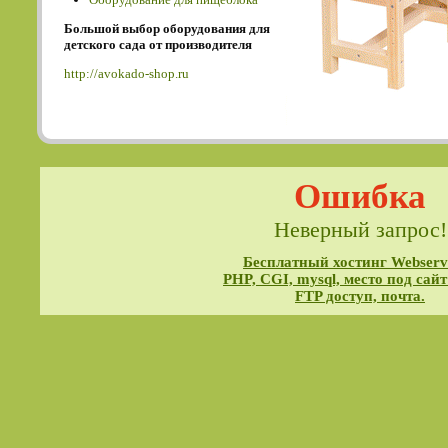
Большой выбор оборудования для
детского сада от производителя
http://avokado-shop.ru
Ошибка
Неверный запрос!
Бесплатный хостинг Webservi
PHP, CGI, mysql, место под сайт
FTP доступ, почта.