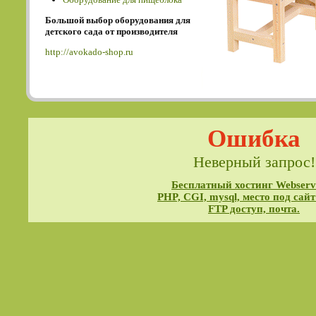
Большой выбор оборудования для
детского сада от производителя
http://avokado-shop.ru
Ошибка
Неверный запрос!
Бесплатный хостинг Webservi
PHP, CGI, mysql, место под сайт
FTP доступ, почта.