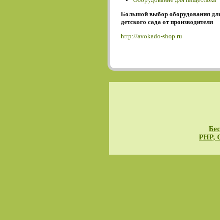
Большой выбор оборудования дл
детского сада от производителя
http://avokado-shop.ru
Бес
PHP, 