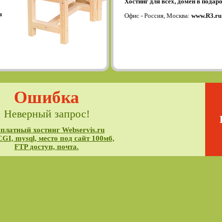
Хостинг для всех, домен в подаро
я
Офис - Россия, Москва:
www.R3.ru
Ошибка
Неверный запрос!
платный хостинг Webservis.ru
CGI, mysql, место под сайт 100мб,
FTP доступ, почта.