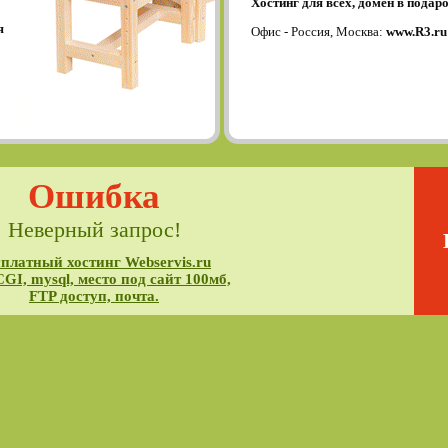
Хостинг для всех, домен в подаро
я
Офис - Россия, Москва:
www.R3.ru
Ошибка
Неверный запрос!
платный хостинг Webservis.ru
CGI, mysql, место под сайт 100мб,
FTP доступ, почта.