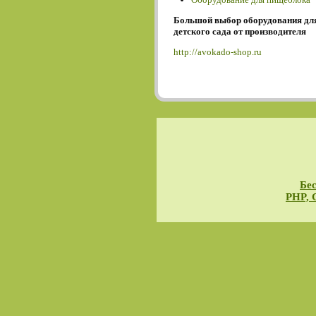
Большой выбор оборудования дл
детского сада от производителя
http://avokado-shop.ru
Бес
PHP, 