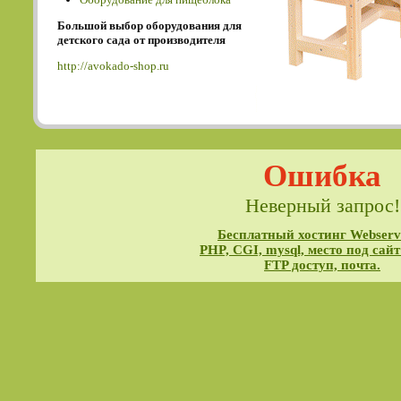
Большой выбор оборудования для
детского сада от производителя
http://avokado-shop.ru
Ошибка
Неверный запрос!
Бесплатный хостинг Webservi
PHP, CGI, mysql, место под сайт
FTP доступ, почта.