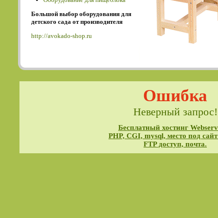
Большой выбор оборудования для
детского сада от производителя
http://avokado-shop.ru
Ошибка
Неверный запрос!
Бесплатный хостинг Webservi
PHP, CGI, mysql, место под сайт
FTP доступ, почта.